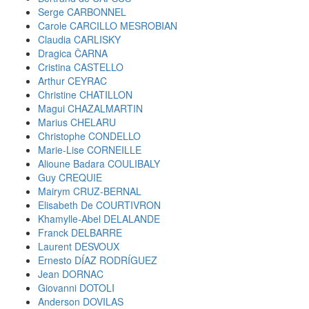
Serge CARBONNEL
Carole CARCILLO MESROBIAN
Claudia CARLISKY
Dragica ČARNA
Cristina CASTELLO
Arthur CEYRAC
Christine CHATILLON
Magui CHAZALMARTIN
Marius CHELARU
Christophe CONDELLO
Marie-Lise CORNEILLE
Alioune Badara COULIBALY
Guy CREQUIE
Mairym CRUZ-BERNAL
Elisabeth De COURTIVRON
Khamylle-Abel DELALANDE
Franck DELBARRE
Laurent DESVOUX
Ernesto DÍAZ RODRÍGUEZ
Jean DORNAC
Giovanni DOTOLI
Anderson DOVILAS