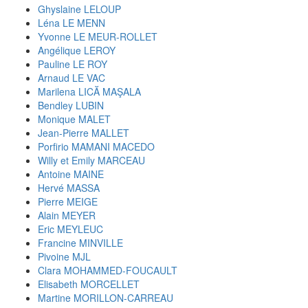
Ghyslaine LELOUP
Léna LE MENN
Yvonne LE MEUR-ROLLET
Angélique LEROY
Pauline LE ROY
Arnaud LE VAC
Marilena LICĂ MAŞALA
Bendley LUBIN
Monique MALET
Jean-Pierre MALLET
Porfirio MAMANI MACEDO
Willy et Emily MARCEAU
Antoine MAINE
Hervé MASSA
Pierre MEIGE
Alain MEYER
Eric MEYLEUC
Francine MINVILLE
Pivoine MJL
Clara MOHAMMED-FOUCAULT
Elisabeth MORCELLET
Martine MORILLON-CARREAU