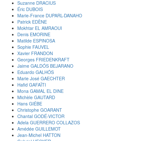
Suzanne DRACIUS
Éric DUBOIS
Marie-France DUPARL-DANAHO
Patrick EDÈNE
Mokhtar EL AMRAOUI
Denis EMORINE
Matilde ESPINOSA
Sophie FAUVEL
Xavier FRANDON
Georges FRIEDENKRAFT
Jaime GALDÓS BEJARANO
Eduardo GALHÓS
Marie José GAECHTER
Hafid GAFAÏTI
Mona GAMAL EL DINE
Michèle GAUTARD
Hans GIÉBE
Christophe GOARANT
Chantal GODÉ-VICTOR
Adela GUERRERO COLLAZOS
Amédée GUILLEMOT
Jean-Michel HATTON