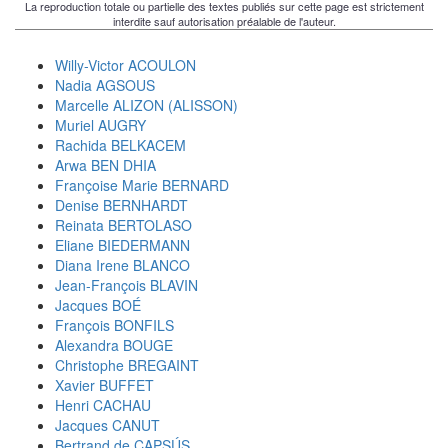
La reproduction totale ou partielle des textes publiés sur cette page est strictement
interdite sauf autorisation préalable de l'auteur.
Willy-Victor ACOULON
Nadia AGSOUS
Marcelle ALIZON (ALISSON)
Muriel AUGRY
Rachida BELKACEM
Arwa BEN DHIA
Françoise Marie BERNARD
Denise BERNHARDT
Reinata BERTOLASO
Eliane BIEDERMANN
Diana Irene BLANCO
Jean-François BLAVIN
Jacques BOÉ
François BONFILS
Alexandra BOUGE
Christophe BREGAINT
Xavier BUFFET
Henri CACHAU
Jacques CANUT
Bertrand de CAPSÚS