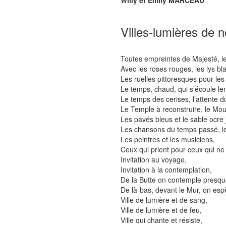
Willy et Emily MARCEAU
Villes-lumières de 
Toutes empreintes de Majesté, l
Avec les roses rouges, les lys blan
Les ruelles pittoresques pour le
Le temps, chaud, qui s’écoule le
Le temps des cerises, l’attente
Le Temple à reconstruire, le Moul
Les pavés bleus et le sable ocre 
Les chansons du temps passé, le
Les peintres et les musiciens,
Ceux qui prient pour ceux qui ne
Invitation au voyage,
Invitation à la contemplation,
De la Butte on contemple presque
De là-bas, devant le Mur, on es
Ville de lumière et de sang,
Ville de lumière et de feu,
Ville qui chante et résiste,