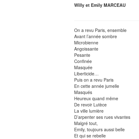
Willy et Emily MARCEAU
On a revu Paris, ensemble
Avant l’année sombre
Microbienne
Angoissante
Pesante
Confinée
Masquée
Liberticide…
Puis on a revu Paris
En cette année jumelle
Masqués
Heureux quand même
De revoir Lutèce
La ville lumière
D’arpenter ses rues vivantes
Malgré tout,
Emily, toujours aussi belle
Et qui se rebelle