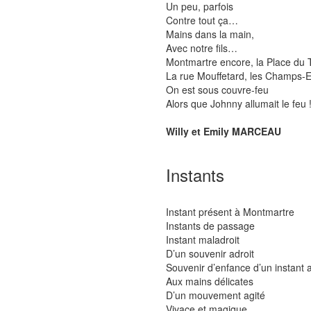
Un peu, parfois
Contre tout ça…
Mains dans la main,
Avec notre fils…
Montmartre encore, la Place du 
La rue Mouffetard, les Champs-
On est sous couvre-feu
Alors que Johnny allumait le feu !
Willy et Emily MARCEAU
Instants
Instant présent à Montmartre
Instants de passage
Instant maladroit
D’un souvenir adroit
Souvenir d’enfance d’un instant a
Aux mains délicates
D’un mouvement agité
Vivace et magique