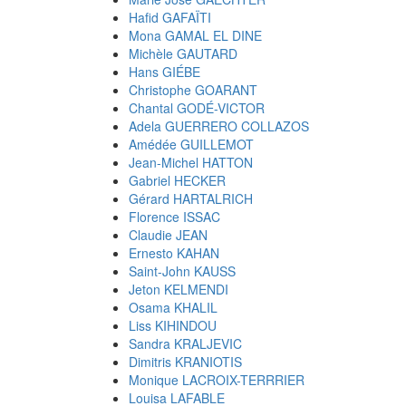
Hafid GAFAÏTI
Mona GAMAL EL DINE
Michèle GAUTARD
Hans GIÉBE
Christophe GOARANT
Chantal GODÉ-VICTOR
Adela GUERRERO COLLAZOS
Amédée GUILLEMOT
Jean-Michel HATTON
Gabriel HECKER
Gérard HARTALRICH
Florence ISSAC
Claudie JEAN
Ernesto KAHAN
Saint-John KAUSS
Jeton KELMENDI
Osama KHALIL
Liss KIHINDOU
Sandra KRALJEVIC
Dimitris KRANIOTIS
Monique LACROIX-TERRRIER
Louisa LAFABLE