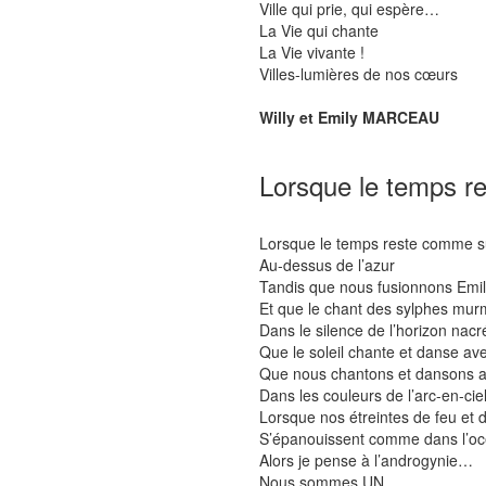
Ville qui prie, qui espère…
La Vie qui chante
La Vie vivante !
Villes-lumières de nos cœurs
Willy et Emily MARCEAU
Lorsque le temps r
Lorsque le temps reste comme 
Au-dessus de l’azur
Tandis que nous fusionnons Emi
Et que le chant des sylphes mu
Dans le silence de l’horizon nacr
Que le soleil chante et danse av
Que nous chantons et dansons a
Dans les couleurs de l’arc-en-ciel
Lorsque nos étreintes de feu et d
S’épanouissent comme dans l’o
Alors je pense à l’androgynie…
Nous sommes UN