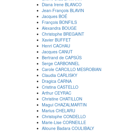
Diana Irene BLANCO
Jean-François BLAVIN
Jacques BOÉ
François BONFILS
Alexandra BOUGE
Christophe BREGAINT
Xavier BUFFET
Henri CACHAU
Jacques CANUT
Bertrand de CAPSÚS
Serge CARBONNEL
Carole CARCILLO MESROBIAN
Claudia CARLISKY
Dragica ČARNA
Cristina CASTELLO
Arthur CEYRAC
Christine CHATILLON
Magui CHAZALMARTIN
Marius CHELARU
Christophe CONDELLO
Marie-Lise CORNEILLE
Alioune Badara COULIBALY