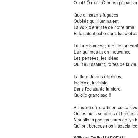
O toi ! Ô moi ! Ô nous qui passo
Que d’instants fugaces
Oubliés qui illuminaient
La voix d’éternité de notre âme
Et faisaient écho dans les étoiles
La lune blanche, la pluie tomban
L’air qui mettait en mouvance
Les pensées, les idées
Qui fleurissaient, fortes de la vi
La fleur de nos étreintes,
Indicible, invisible,
Dans l’éclatante lumière,
Qu’elle grandisse !!
A l’heure où le printemps se lève
Où les nuits sombres et froides 
N’oublions pas les fleurs de lys 
Qui ont bercées nos insouciance