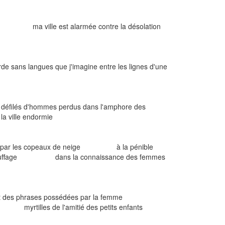
endues ma ville est alarmée contre la désolation
arde sans langues que j'imagine entre les lignes d'une
s défilés d'hommes perdus dans l'amphore des
la ville endormie
r les copeaux de neige à la pénible
is de chauffage dans la connaissance des femmes
r au vent des phrases possédées par la femme
myrtilles de l'amitié des petits enfants