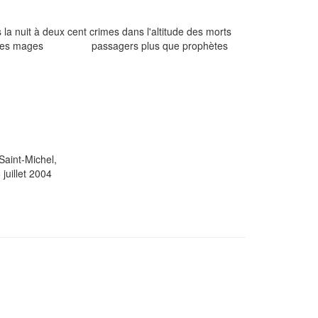
s la nuit à deux cent crimes dans l'altitude des morts
le des mages passagers plus que prophètes
ichel,
2004