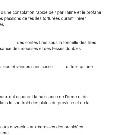
 consolation rapide de / par l'aimé et le profane
 passions de feuilles torturées durant l'hiver
es
le des contes tirés sous la tonnelle des filles
ssance des mousses et des fesses doubles
s et venues sans cesse et telle qu'une
 espèrent la naissance de l'orme et du
le son froid des pluies de province et de la
es jours ouvrables aux caresses des orchidées
femme