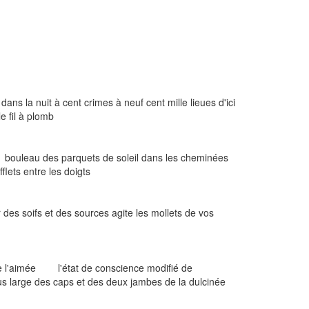
 la nuit à cent crimes à neuf cent mille lieues d'ici
fil à plomb
uleau des parquets de soleil dans les cheminées
ts entre les doigts
des soifs et des sources agite les mollets de vos
 de l'aimée l'état de conscience modifié de
ge des caps et des deux jambes de la dulcinée