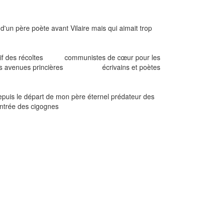
 père poète avant Vilaire mais qui aimait trop
ssif des récoltes communistes de cœur pour les
 et les avenues princières écrivains et poètes
epuis le départ de mon père éternel prédateur des
trée des cigognes