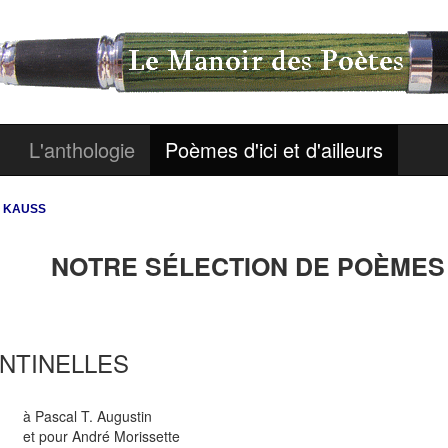
L'anthologie
Poèmes d'ici et d'ailleurs
n KAUSS
NOTRE SÉLECTION DE POÈMES :
NTINELLES
ascal T. Augustin
pour André Morissette