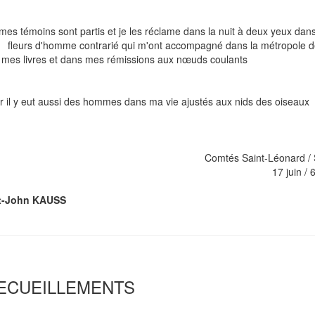
mes témoins sont partis et je les réclame dans la nuit à deux yeux dan
rs d'homme contrarié qui m'ont accompagné dans la métropo
 mes livres et dans mes rémissions aux nœuds coulants
 il y eut aussi des hommes dans ma vie ajustés aux nids des oiseaux
mtés Saint-Léonard / Saint-M
7 juin / 6 juillet 
t-John KAUSS
ECUEILLEMENTS