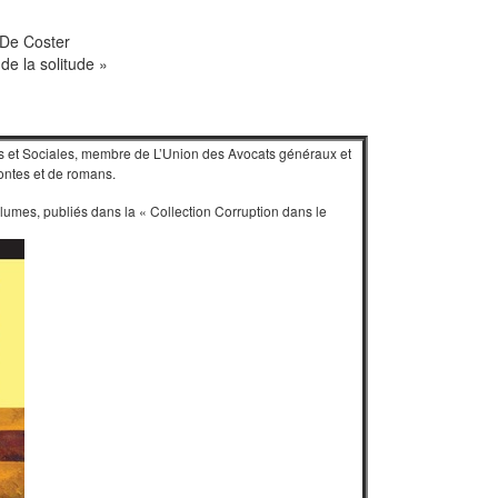
 De Coster
 de la solitude »
s et Sociales, membre de L’Union des Avocats généraux et
Contes et de romans.
olumes, publiés dans la « Collection Corruption dans le