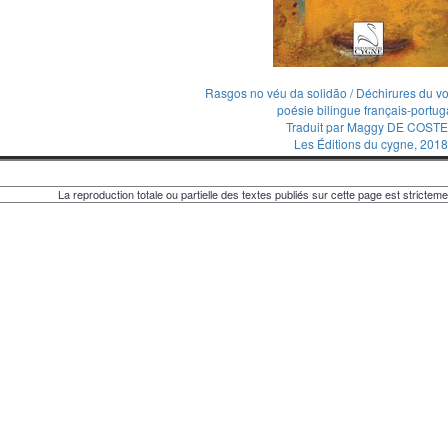
Rasgos no véu da solidão / Déchirures du voi
poésie bilingue français-portug
Traduit par Maggy DE COST
Les Éditions du cygne, 201
La reproduction totale ou partielle des textes publiés sur cette page est strictemen