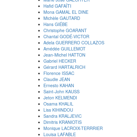
Hafid GAFAÏTI
Mona GAMAL EL DINE
Michèle GAUTARD
Hans GIÉBE
Christophe GOARANT
Chantal GODÉ-VICTOR
Adela GUERRERO COLLAZOS
Amédée GUILLEMOT
Jean-Michel HATTON
Gabriel HECKER
Gérard HARTALRICH
Florence ISSAC
Claudie JEAN
Ernesto KAHAN
Saint-John KAUSS
Jeton KELMENDI
Osama KHALIL
Liss KIHINDOU
Sandra KRALJEVIC
Dimitris KRANIOTIS
Monique LACROIX-TERRRIER
Louisa LAFABLE