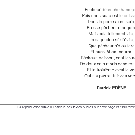
Pêcheur décroche hameç
Puis dans seau est le poiss
Dans la poêle alors sera
Pressé pêcheur mangera
Mais cela tellement vite,
Un sage bien sûr l'évite,
Que pêcheur s'étouffera
Et aussitôt en mourra.
Pêcheur, poisson, sont les 
De deux sots morts sans re
Et le troisième c'est le ve
Qui n'a pas su fuir ces ver
Patrick EDÈNE
La reproduction totale ou partielle des textes publiés sur cette page est strictemen