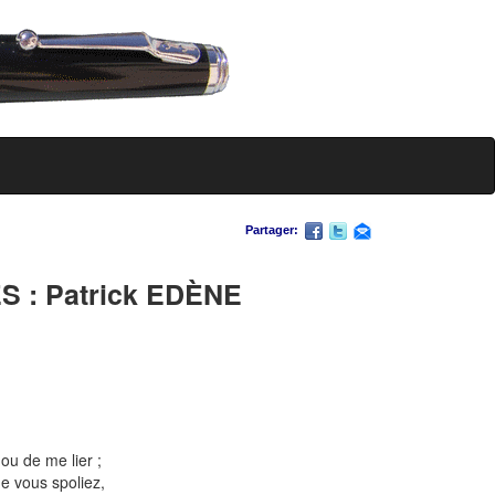
Partager:
 : Patrick EDÈNE
ou de me lier ;
e vous spoliez,