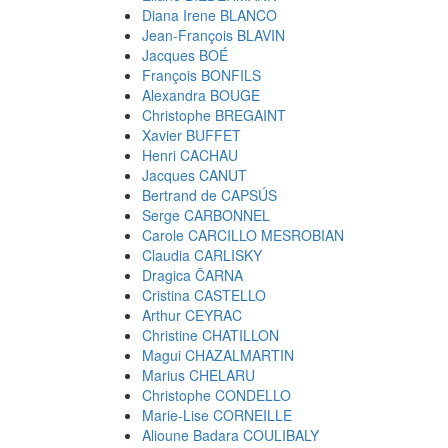
Diana Irene BLANCO
Jean-François BLAVIN
Jacques BOÉ
François BONFILS
Alexandra BOUGE
Christophe BREGAINT
Xavier BUFFET
Henri CACHAU
Jacques CANUT
Bertrand de CAPSÚS
Serge CARBONNEL
Carole CARCILLO MESROBIAN
Claudia CARLISKY
Dragica ČARNA
Cristina CASTELLO
Arthur CEYRAC
Christine CHATILLON
Magui CHAZALMARTIN
Marius CHELARU
Christophe CONDELLO
Marie-Lise CORNEILLE
Alioune Badara COULIBALY