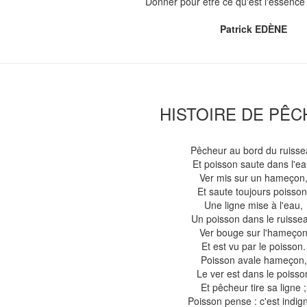
Donner pour être ce qu'est l'essence d
Patrick EDÈNE
HISTOIRE DE PÊ
Pêcheur au bord du ruiss
Et poisson saute dans l'ea
Ver mis sur un hameçon
Et saute toujours poisson
Une ligne mise à l'eau,
Un poisson dans le ruisse
Ver bouge sur l'hameço
Et est vu par le poisson.
Poisson avale hameçon,
Le ver est dans le poisso
Et pêcheur tire sa ligne ;
Poisson pense : c'est indign