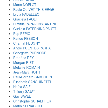
Marie NOBLOT
Paule OLIVET THIBIERGE
Lydia PADELLEC
Graciela PAOLI
Dimitris PAPAKONSTANTINU
Gudiela PATERNINA PAUTT
Pep PEPIÓ
Fanou PESSON
Chantal PEUGNY
Angie PUENTES PARRA
Georgette PURNÔDE
Frédéric REY
Morgan RIET
Mélanie ROMAIN
Jean-Marc ROTH
Paul-Bernard SABOURIN
Elisabeth SANGUINETTI
Hafsa SAÏFI
Thierry SAJAT
Guy SAVEL
Christophe SCHAEFFER
Mario SELVAGGIO