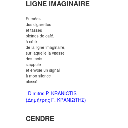
LIGNE IMAGINAIRE
Fumées
des cigarettes
et tasses
pleines de café,
à côté
de la ligne imaginaire,
sur laquelle la vitesse
des mots
s'appuie
et envoie un signal
à mon silence
blessé.
Dimitris P. KRANIOTIS
(Δημήτρης Π. ΚΡΑΝΙΩΤΗΣ)
CENDRE