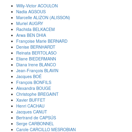
Willy-Victor ACOULON
Nadia AGSOUS
Marcelle ALIZON (ALISSON)
Muriel AUGRY
Rachida BELKACEM
Arwa BEN DHIA
Françoise Marie BERNARD
Denise BERNHARDT
Reinata BERTOLASO
Eliane BIEDERMANN
Diana Irene BLANCO
Jean-François BLAVIN
Jacques BOÉ
François BONFILS
Alexandra BOUGE
Christophe BREGAINT
Xavier BUFFET
Henri CACHAU
Jacques CANUT
Bertrand de CAPSÚS
Serge CARBONNEL
Carole CARCILLO MESROBIAN