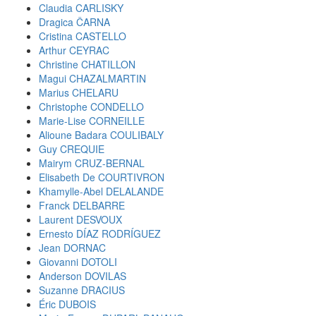
Claudia CARLISKY
Dragica ČARNA
Cristina CASTELLO
Arthur CEYRAC
Christine CHATILLON
Magui CHAZALMARTIN
Marius CHELARU
Christophe CONDELLO
Marie-Lise CORNEILLE
Alioune Badara COULIBALY
Guy CREQUIE
Mairym CRUZ-BERNAL
Elisabeth De COURTIVRON
Khamylle-Abel DELALANDE
Franck DELBARRE
Laurent DESVOUX
Ernesto DÍAZ RODRÍGUEZ
Jean DORNAC
Giovanni DOTOLI
Anderson DOVILAS
Suzanne DRACIUS
Éric DUBOIS