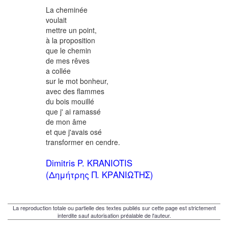
La cheminée
voulait
mettre un point,
à la proposition
que le chemin
de mes rêves
a collée
sur le mot bonheur,
avec des flammes
du bois mouillé
que j' ai ramassé
de mon âme
et que j'avais osé
transformer en cendre.
Dimitris P. KRANIOTIS
(Δημήτρης Π. ΚΡΑΝΙΩΤΗΣ)
La reproduction totale ou partielle des textes publiés sur cette page est strictement
interdite sauf autorisation préalable de l'auteur.