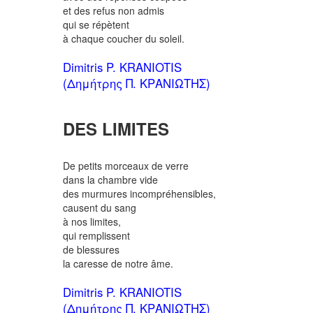
et des refus non admis
qui se répètent
à chaque coucher du soleil.
Dimitris P. KRANIOTIS
(Δημήτρης Π. ΚΡΑΝΙΩΤΗΣ)
DES LIMITES
De petits morceaux de verre
dans la chambre vide
des murmures incompréhensibles,
causent du sang
à nos limites,
qui remplissent
de blessures
la caresse de notre âme.
Dimitris P. KRANIOTIS
(Δημήτρης Π. ΚΡΑΝΙΩΤΗΣ)