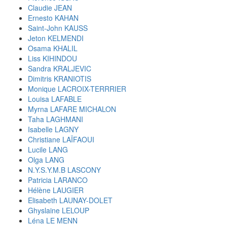
Claudie JEAN
Ernesto KAHAN
Saint-John KAUSS
Jeton KELMENDI
Osama KHALIL
Liss KIHINDOU
Sandra KRALJEVIC
Dimitris KRANIOTIS
Monique LACROIX-TERRRIER
Louisa LAFABLE
Myrna LAFARE MICHALON
Taha LAGHMANI
Isabelle LAGNY
Christiane LAÏFAOUI
Lucile LANG
Olga LANG
N.Y.S.Y.M.B LASCONY
Patricia LARANCO
Hélène LAUGIER
Elisabeth LAUNAY-DOLET
Ghyslaine LELOUP
Léna LE MENN