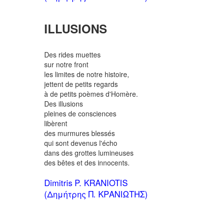
ILLUSIONS
Des rides muettes
sur notre front
les limites de notre histoire,
jettent de petits regards
à de petits poèmes d'Homère.
Des illusions
pleines de consciences
libèrent
des murmures blessés
qui sont devenus l'écho
dans des grottes lumineuses
des bêtes et des innocents.
Dimitris P. KRANIOTIS
(Δημήτρης Π. ΚΡΑΝΙΩΤΗΣ)