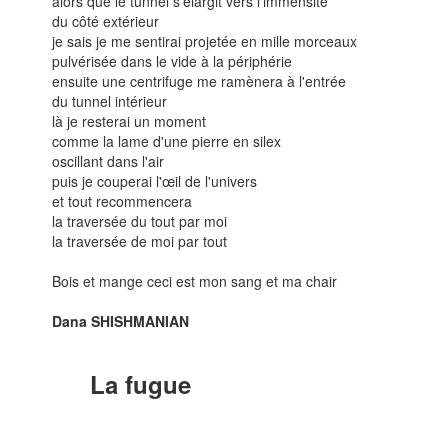
alors que le tunnel s'élargit vers l'immensité
du côté extérieur
je sais je me sentirai projetée en mille morceaux
pulvérisée dans le vide à la périphérie
ensuite une centrifuge me ramènera à l'entrée
du tunnel intérieur
là je resterai un moment
comme la lame d'une pierre en silex
oscillant dans l'air
puis je couperai l'œil de l'univers
et tout recommencera
la traversée du tout par moi
la traversée de moi par tout
Bois et mange ceci est mon sang et ma chair
Dana SHISHMANIAN
La fugue