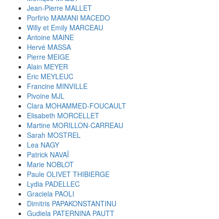
Jean-Pierre MALLET
Porfirio MAMANI MACEDO
Willy et Emily MARCEAU
Antoine MAINE
Hervé MASSA
Pierre MEIGE
Alain MEYER
Eric MEYLEUC
Francine MINVILLE
Pivoine MJL
Clara MOHAMMED-FOUCAULT
Elisabeth MORCELLET
Martine MORILLON-CARREAU
Sarah MOSTREL
Lea NAGY
Patrick NAVAÏ
Marie NOBLOT
Paule OLIVET THIBIERGE
Lydia PADELLEC
Graciela PAOLI
Dimitris PAPAKONSTANTINU
Gudiela PATERNINA PAUTT