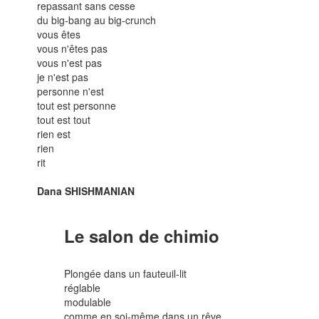
repassant sans cesse
du big-bang au big-crunch
vous êtes
vous n'êtes pas
vous n'est pas
je n'est pas
personne n'est
tout est personne
tout est tout
rien est
rien
rit
Dana SHISHMANIAN
Le salon de chimio
Plongée dans un fauteuil-lit
réglable
modulable
comme en soi-même dans un rêve