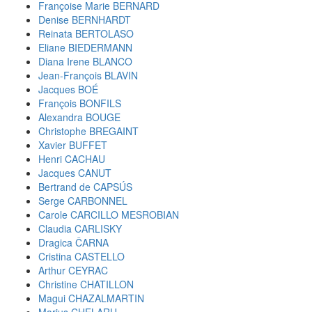
Françoise Marie BERNARD
Denise BERNHARDT
Reinata BERTOLASO
Eliane BIEDERMANN
Diana Irene BLANCO
Jean-François BLAVIN
Jacques BOÉ
François BONFILS
Alexandra BOUGE
Christophe BREGAINT
Xavier BUFFET
Henri CACHAU
Jacques CANUT
Bertrand de CAPSÚS
Serge CARBONNEL
Carole CARCILLO MESROBIAN
Claudia CARLISKY
Dragica ČARNA
Cristina CASTELLO
Arthur CEYRAC
Christine CHATILLON
Magui CHAZALMARTIN
Marius CHELARU