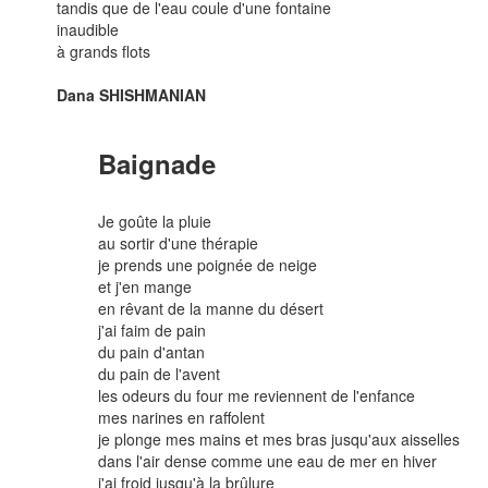
tandis que de l'eau coule d'une fontaine
inaudible
à grands flots
Dana SHISHMANIAN
Baignade
Je goûte la pluie
au sortir d'une thérapie
je prends une poignée de neige
et j'en mange
en rêvant de la manne du désert
j'ai faim de pain
du pain d'antan
du pain de l'avent
les odeurs du four me reviennent de l'enfance
mes narines en raffolent
je plonge mes mains et mes bras jusqu'aux aisselles
dans l'air dense comme une eau de mer en hiver
j'ai froid jusqu'à la brûlure