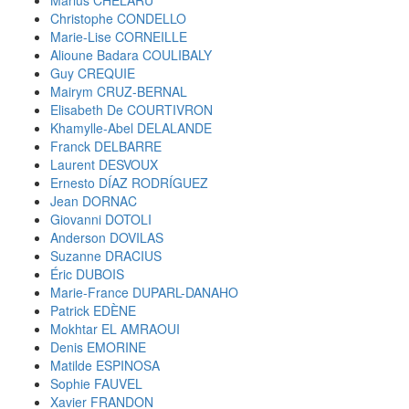
Christophe CONDELLO
Marie-Lise CORNEILLE
Alioune Badara COULIBALY
Guy CREQUIE
Mairym CRUZ-BERNAL
Elisabeth De COURTIVRON
Khamylle-Abel DELALANDE
Franck DELBARRE
Laurent DESVOUX
Ernesto DÍAZ RODRÍGUEZ
Jean DORNAC
Giovanni DOTOLI
Anderson DOVILAS
Suzanne DRACIUS
Éric DUBOIS
Marie-France DUPARL-DANAHO
Patrick EDÈNE
Mokhtar EL AMRAOUI
Denis EMORINE
Matilde ESPINOSA
Sophie FAUVEL
Xavier FRANDON