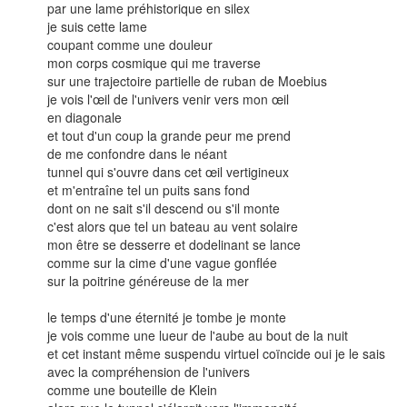
par une lame préhistorique en silex
je suis cette lame
coupant comme une douleur
mon corps cosmique qui me traverse
sur une trajectoire partielle de ruban de Moebius
je vois l'œil de l'univers venir vers mon œil
en diagonale
et tout d'un coup la grande peur me prend
de me confondre dans le néant
tunnel qui s'ouvre dans cet œil vertigineux
et m'entraîne tel un puits sans fond
dont on ne sait s'il descend ou s'il monte
c'est alors que tel un bateau au vent solaire
mon être se desserre et dodelinant se lance
comme sur la cime d'une vague gonflée
sur la poitrine généreuse de la mer
le temps d'une éternité je tombe je monte
je vois comme une lueur de l'aube au bout de la nuit
et cet instant même suspendu virtuel coïncide oui je le sais
avec la compréhension de l'univers
comme une bouteille de Klein