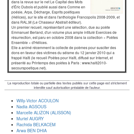
dans la revue sur le net Le Capital des Mots
d'Éric Dubois et publié aussi dans Comme en
poésie, Arpa, Décharge, Esprits poétiques
(Hélices), sur le site et dans l'anthologie Francopolis 2008-2009, et
dans RAL,M (Le Chasseur Abstrait éditeur).
Un premier recueil, représentant une sélection, due au poète
Emmanuel Berland, d'un volume plus ample intitulé Exercices de
résurrection, est paru en octobre 2008 dans la collection « Poètes
Ensemble » d'Hélices.
Elle a animé récemment la collecte de poèmes pour susciter des
dons en faveur des victimes du séisme du 12 janvier 2010 qui a
frappé Haïti (le recueil Poètes pour Haïti, diffusé sur Internet, et
présenté au Printemps des poètes à Paris : www.haiti2010-
secourspoetique.net).
La reproduction totale ou partielle des textes publiés sur cette page est strictement
interdite sauf autorisation préalable de l'auteur.
Willy-Victor ACOULON
Nadia AGSOUS
Marcelle ALIZON (ALISSON)
Muriel AUGRY
Rachida BELKACEM
Arwa BEN DHIA