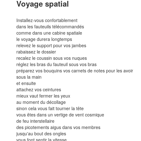
Voyage spatial
Installez-vous confortablement
dans les fauteuils télécommandés
comme dans une cabine spatiale
le voyage durera longtemps
relevez le support pour vos jambes
rabaissez le dossier
recalez le coussin sous vos nuques
réglez les bras du fauteuil sous vos bras
préparez vos bouquins vos carnets de notes pour les avoir
sous la main
et ensuite
attachez vos ceintures
mieux vaut fermer les yeux
au moment du décollage
sinon cela vous fait tourner la tête
vous êtes dans un vertige de vent cosmique
de feu interstellaire
des picotements aigus dans vos membres
jusqu'au bout des ongles
vous font sentir la vitesse