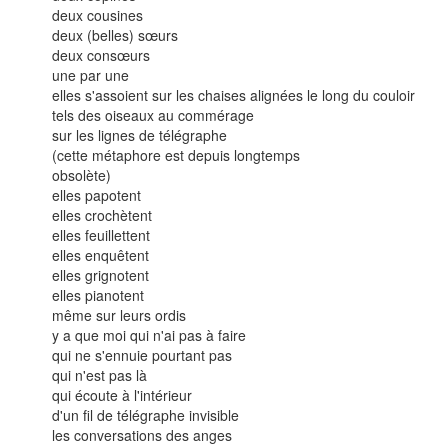
deux cousines
deux (belles) sœurs
deux consœurs
une par une
elles s'assoient sur les chaises alignées le long du couloir
tels des oiseaux au commérage
sur les lignes de télégraphe
(cette métaphore est depuis longtemps
obsolète)
elles papotent
elles crochètent
elles feuillettent
elles enquêtent
elles grignotent
elles pianotent
même sur leurs ordis
y a que moi qui n'ai pas à faire
qui ne s'ennuie pourtant pas
qui n'est pas là
qui écoute à l'intérieur
d'un fil de télégraphe invisible
les conversations des anges