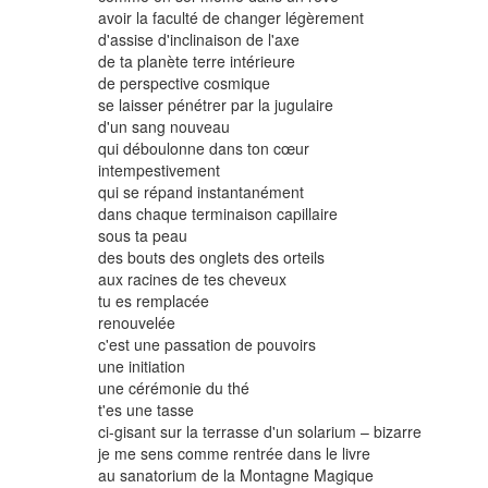
avoir la faculté de changer légèrement
d'assise d'inclinaison de l'axe
de ta planète terre intérieure
de perspective cosmique
se laisser pénétrer par la jugulaire
d'un sang nouveau
qui déboulonne dans ton cœur
intempestivement
qui se répand instantanément
dans chaque terminaison capillaire
sous ta peau
des bouts des onglets des orteils
aux racines de tes cheveux
tu es remplacée
renouvelée
c'est une passation de pouvoirs
une initiation
une cérémonie du thé
t'es une tasse
ci-gisant sur la terrasse d'un solarium – bizarre
je me sens comme rentrée dans le livre
au sanatorium de la Montagne Magique