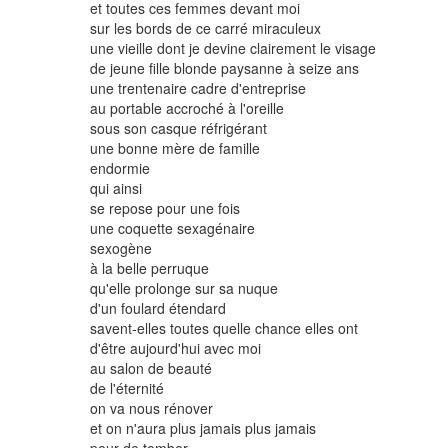
et toutes ces femmes devant moi
sur les bords de ce carré miraculeux
une vieille dont je devine clairement le visage
de jeune fille blonde paysanne à seize ans
une trentenaire cadre d'entreprise
au portable accroché à l'oreille
sous son casque réfrigérant
une bonne mère de famille
endormie
qui ainsi
se repose pour une fois
une coquette sexagénaire
sexogène
à la belle perruque
qu'elle prolonge sur sa nuque
d'un foulard étendard
savent-elles toutes quelle chance elles ont
d'être aujourd'hui avec moi
au salon de beauté
de l'éternité
on va nous rénover
et on n'aura plus jamais plus jamais
peur de tomber