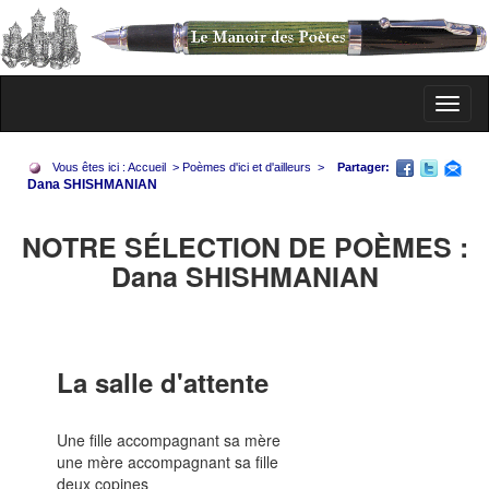
Toggl
naviga
Vous êtes ici :
Accueil
>
Poèmes d'ici et d'ailleurs
>
Partager:
Dana SHISHMANIAN
NOTRE SÉLECTION DE POÈMES :
Dana SHISHMANIAN
La salle d'attente
Une fille accompagnant sa mère
une mère accompagnant sa fille
deux copines