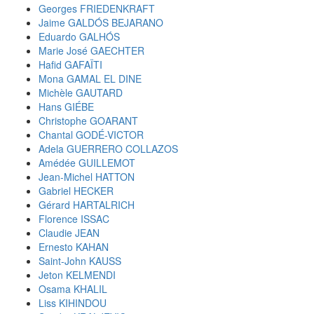
Georges FRIEDENKRAFT
Jaime GALDÓS BEJARANO
Eduardo GALHÓS
Marie José GAECHTER
Hafid GAFAÏTI
Mona GAMAL EL DINE
Michèle GAUTARD
Hans GIÉBE
Christophe GOARANT
Chantal GODÉ-VICTOR
Adela GUERRERO COLLAZOS
Amédée GUILLEMOT
Jean-Michel HATTON
Gabriel HECKER
Gérard HARTALRICH
Florence ISSAC
Claudie JEAN
Ernesto KAHAN
Saint-John KAUSS
Jeton KELMENDI
Osama KHALIL
Liss KIHINDOU