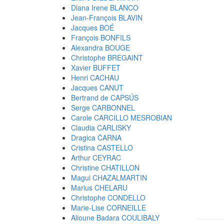
Diana Irene BLANCO
Jean-François BLAVIN
Jacques BOÉ
François BONFILS
Alexandra BOUGE
Christophe BREGAINT
Xavier BUFFET
Henri CACHAU
Jacques CANUT
Bertrand de CAPSÚS
Serge CARBONNEL
Carole CARCILLO MESROBIAN
Claudia CARLISKY
Dragica ČARNA
Cristina CASTELLO
Arthur CEYRAC
Christine CHATILLON
Magui CHAZALMARTIN
Marius CHELARU
Christophe CONDELLO
Marie-Lise CORNEILLE
Alioune Badara COULIBALY