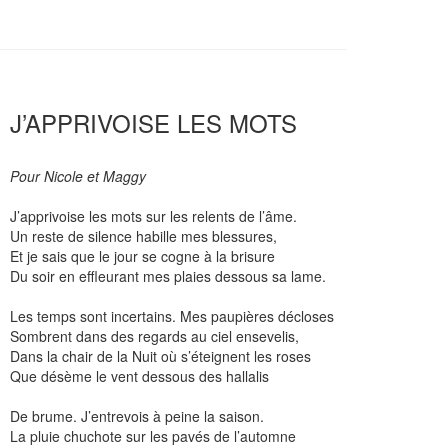
J’APPRIVOISE LES MOTS
Pour Nicole et Maggy
J’apprivoise les mots sur les relents de l’âme.
Un reste de silence habille mes blessures,
Et je sais que le jour se cogne à la brisure
Du soir en effleurant mes plaies dessous sa lame.
Les temps sont incertains. Mes paupières décloses
Sombrent dans des regards au ciel ensevelis,
Dans la chair de la Nuit où s’éteignent les roses
Que désème le vent dessous des hallalis
De brume. J’entrevois à peine la saison.
La pluie chuchote sur les pavés de l’automne