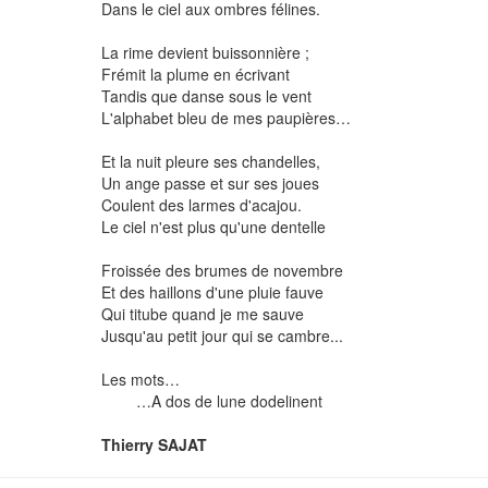
Dans le ciel aux ombres félines.
La rime devient buissonnière ;
Frémit la plume en écrivant
Tandis que danse sous le vent
L'alphabet bleu de mes paupières…
Et la nuit pleure ses chandelles,
Un ange passe et sur ses joues
Coulent des larmes d'acajou.
Le ciel n'est plus qu'une dentelle
Froissée des brumes de novembre
Et des haillons d'une pluie fauve
Qui titube quand je me sauve
Jusqu'au petit jour qui se cambre...
Les mots…
…A dos de lune dodelinent
Thierry SAJAT