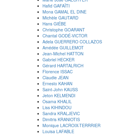
Hafid GAFAÏTI
Mona GAMAL EL DINE
Michèle GAUTARD
Hans GIÉBE
Christophe GOARANT
Chantal GODÉ-VICTOR
Adela GUERRERO COLLAZOS
Amédée GUILLEMOT
Jean-Michel HATTON
Gabriel HECKER
Gérard HARTALRICH
Florence ISSAC
Claudie JEAN
Ernesto KAHAN
Saint-John KAUSS
Jeton KELMENDI
Osama KHALIL
Liss KIHINDOU
Sandra KRALJEVIC
Dimitris KRANIOTIS
Monique LACROIX-TERRRIER
Louisa LAFABLE