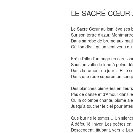
LE SACRÉ CŒUR 
Le Sacré Cœur au loin lève ses b
Sur son tertre d’azur. Montmartre
Dans sa robe de brume aux mati
Où l’on dirait qu’un vent venu du
Frôle l’aile d’un ange en caressan
Sous un voile de lune à peine dé
Dans la rumeur du jour… Et le so
Dans une roue superbe un songe
Des blanches pierreries en fleurs
Pas de danse et d’Amour dans le
Où la colombe chante, plume ale
Jusqu’à toucher le ciel pour attei
Que burine le temps… Un silence
A défeuillé l’hiver. Les poètes en
Descendent, titubant, vers le Lap