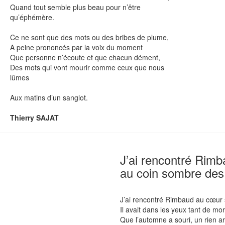
Quand tout semble plus beau pour n’être
qu’éphémère.
Ce ne sont que des mots ou des bribes de plume,
A peine prononcés par la voix du moment
Que personne n’écoute et que chacun dément,
Des mots qui vont mourir comme ceux que nous
lûmes
Aux matins d’un sanglot.
Thierry SAJAT
J’ai rencontré Rim
au coin sombre des
J’ai rencontré Rimbaud au cœur
Il avait dans les yeux tant de mo
Que l’automne a souri, un rien arti