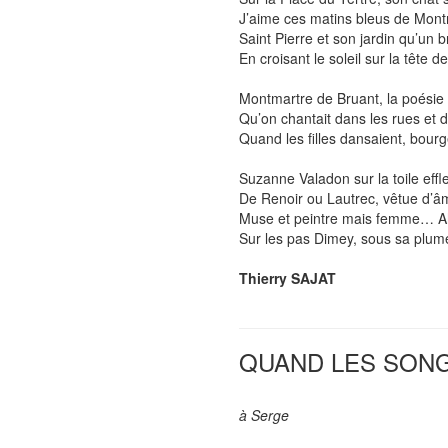
J’aime ces matins bleus de Montm
Saint Pierre et son jardin qu’un br
En croisant le soleil sur la tête d
Montmartre de Bruant, la poésie 
Qu’on chantait dans les rues et 
Quand les filles dansaient, bourg
Suzanne Valadon sur la toile effl
De Renoir ou Lautrec, vêtue d’â
Muse et peintre mais femme… Ah
Sur les pas Dimey, sous sa plum
Thierry SAJAT
QUAND LES SONGES
à Serge