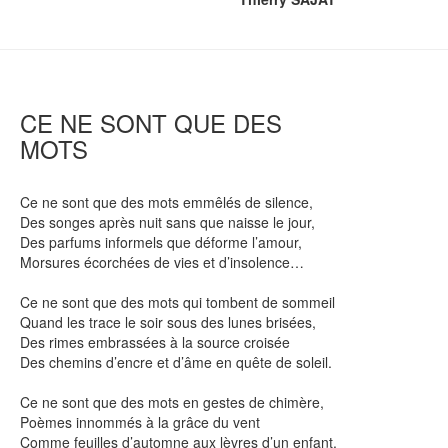
CE NE SONT QUE DES
MOTS
Ce ne sont que des mots emmêlés de silence,
Des songes après nuit sans que naisse le jour,
Des parfums informels que déforme l’amour,
Morsures écorchées de vies et d’insolence…
Ce ne sont que des mots qui tombent de sommeil
Quand les trace le soir sous des lunes brisées,
Des rimes embrassées à la source croisée
Des chemins d’encre et d’âme en quête de soleil.
Ce ne sont que des mots en gestes de chimère,
Poèmes innommés à la grâce du vent
Comme feuilles d’automne aux lèvres d’un enfant,