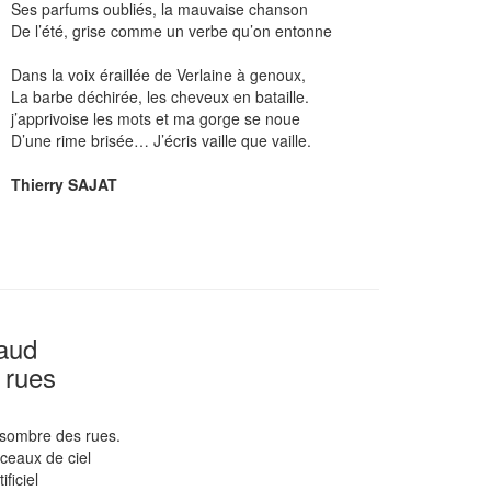
Ses parfums oubliés, la mauvaise chanson
De l’été, grise comme un verbe qu’on entonne
Dans la voix éraillée de Verlaine à genoux,
La barbe déchirée, les cheveux en bataille.
j’apprivoise les mots et ma gorge se noue
D’une rime brisée… J’écris vaille que vaille.
Thierry SAJAT
baud
 rues
 sombre des rues.
rceaux de ciel
ficiel