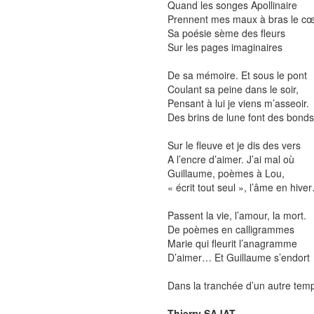
Quand les songes Apollinaire
Prennent mes maux à bras le c
Sa poésie sème des fleurs
Sur les pages imaginaires
De sa mémoire. Et sous le pont
Coulant sa peine dans le soir,
Pensant à lui je viens m’asseoir.
Des brins de lune font des bonds
Sur le fleuve et je dis des vers
A l’encre d’aimer. J’ai mal où
Guillaume, poèmes à Lou,
« écrit tout seul », l’âme en hive
Passent la vie, l’amour, la mort.
De poèmes en calligrammes
Marie qui fleurit l’anagramme
D’aimer… Et Guillaume s’endort
Dans la tranchée d’un autre tem
Thierry SAJAT