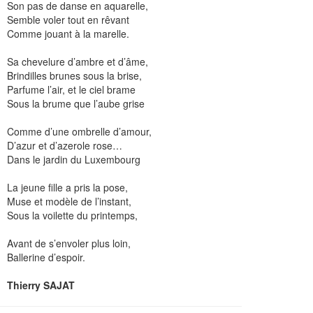
Son pas de danse en aquarelle,
Semble voler tout en rêvant
Comme jouant à la marelle.
Sa chevelure d’ambre et d’âme,
Brindilles brunes sous la brise,
Parfume l’air, et le ciel brame
Sous la brume que l’aube grise
Comme d’une ombrelle d’amour,
D’azur et d’azerole rose…
Dans le jardin du Luxembourg
La jeune fille a pris la pose,
Muse et modèle de l’instant,
Sous la voilette du printemps,
Avant de s’envoler plus loin,
Ballerine d’espoir.
Thierry SAJAT