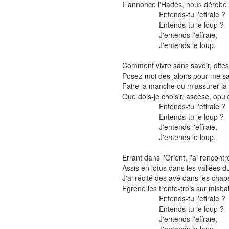
Il annonce l'Hadès, nous dérobe l
Entends-tu l'effraie ?
Entends-tu le loup ?
J'entends l'effraie,
J'entends le loup.
Comment vivre sans savoir, dites
Posez-moi des jalons pour me sa
Faire la manche ou m'assurer la
Que dois-je choisir, ascèse, opu
Entends-tu l'effraie ?
Entends-tu le loup ?
J'entends l'effraie,
J'entends le loup.
Errant dans l'Orient, j'ai rencontr
Assis en lotus dans les vallées 
J'ai récité des avé dans les chap
Egrené les trente-trois sur misba
Entends-tu l'effraie ?
Entends-tu le loup ?
J'entends l'effraie,