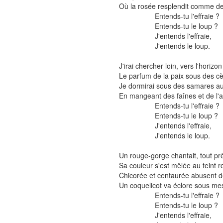
Où la rosée resplendit comme de
Entends-tu l'effraie ?
Entends-tu le loup ?
J'entends l'effraie,
J'entends le loup.
J'irai chercher loin, vers l'horizo
Le parfum de la paix sous des cè
Je dormirai sous des samares au 
En mangeant des faînes et de l
Entends-tu l'effraie ?
Entends-tu le loup ?
J'entends l'effraie,
J'entends le loup.
Un rouge-gorge chantait, tout prè
Sa couleur s'est mêlée au teint r
Chicorée et centaurée abusent 
Un coquelicot va éclore sous me
Entends-tu l'effraie ?
Entends-tu le loup ?
J'entends l'effraie,