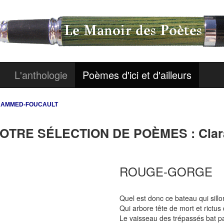
L'anthologie
Poèmes d'ici et d'ailleurs
OHAMMED-FOUCAULT
OTRE SÉLECTION DE POÈMES : Cl
ROUGE-GORGE
Quel est donc ce bateau qui sillon
Qui arbore tête de mort et rictu
Le vaisseau des trépassés bat pav