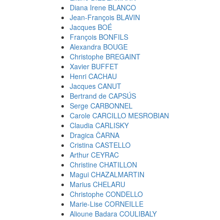
Diana Irene BLANCO
Jean-François BLAVIN
Jacques BOÉ
François BONFILS
Alexandra BOUGE
Christophe BREGAINT
Xavier BUFFET
Henri CACHAU
Jacques CANUT
Bertrand de CAPSÚS
Serge CARBONNEL
Carole CARCILLO MESROBIAN
Claudia CARLISKY
Dragica ČARNA
Cristina CASTELLO
Arthur CEYRAC
Christine CHATILLON
Magui CHAZALMARTIN
Marius CHELARU
Christophe CONDELLO
Marie-Lise CORNEILLE
Alioune Badara COULIBALY