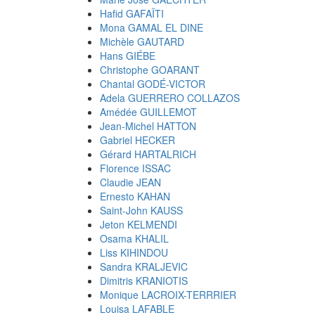
Hafid GAFAÏTI
Mona GAMAL EL DINE
Michèle GAUTARD
Hans GIÉBE
Christophe GOARANT
Chantal GODÉ-VICTOR
Adela GUERRERO COLLAZOS
Amédée GUILLEMOT
Jean-Michel HATTON
Gabriel HECKER
Gérard HARTALRICH
Florence ISSAC
Claudie JEAN
Ernesto KAHAN
Saint-John KAUSS
Jeton KELMENDI
Osama KHALIL
Liss KIHINDOU
Sandra KRALJEVIC
Dimitris KRANIOTIS
Monique LACROIX-TERRRIER
Louisa LAFABLE