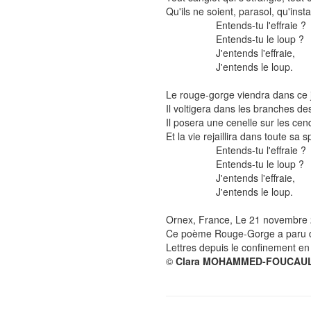
Qu'ils ne soient, parasol, qu'inst
Entends-tu l'effraie ?
Entends-tu le loup ?
J'entends l'effraie,
J'entends le loup.
Le rouge-gorge viendra dans ce j
Il voltigera dans les branches des 
Il posera une cenelle sur les ce
Et la vie rejaillira dans toute sa 
Entends-tu l'effraie ?
Entends-tu le loup ?
J'entends l'effraie,
J'entends le loup.
Ornex, France, Le 21 novembre
Ce poème Rouge-Gorge a paru dan
Lettres depuis le confinement e
©
Clara MOHAMMED-FOUCAU