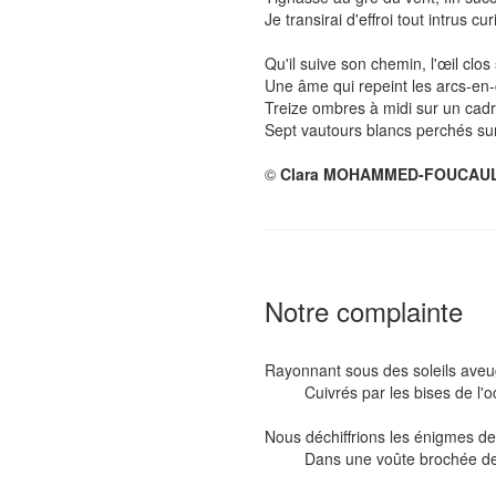
Je transirai d'effroi tout intrus cur
Qu'il suive son chemin, l'œil clos 
Une âme qui repeint les arcs-en-c
Treize ombres à midi sur un cadr
Sept vautours blancs perchés sur 
©
Clara MOHAMMED-FOUCAU
Notre complainte
Rayonnant sous des soleils aveu
Cuivrés par les bises de l'o
Nous déchiffrions les énigmes de 
Dans une voûte brochée de fils