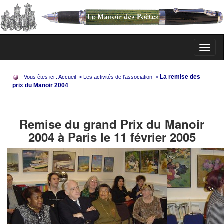
Toggl
naviga
La remise des
Vous êtes ici :
Accueil
>
Les activités de l'association
>
prix du Manoir 2004
Remise du grand Prix du Manoir
2004 à Paris le 11 février 2005