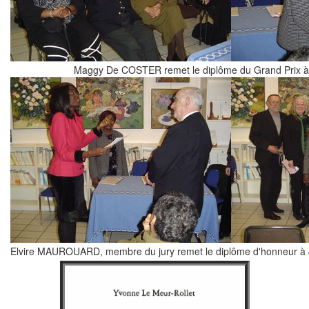
Maggy De COSTER remet le diplôme du Grand Prix 
Elvire MAUROUARD, membre du jury remet le diplôme d'honneur à